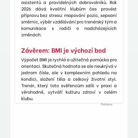
asistentů a pravidelných dobrovolníků. Rok
2026 dává kvalitní klubům čas provést
přípravu bez stresu: mapování pozic, sepsaní
směrnic, výběr vzdělávání pro trenérský tým a
komunikace s rodiči o nadcházejících
změnách.
Závěrem: BMI je výchozí bod
Výpočet BMI je rychlá a užitečná pomůcka pro
orientaci. Skutečná hodnota se ale neukrývá v
jednom čísle, ale v komplexním pohledu na
kondici, složení těla a celkový životní styl.
Trenér, který toto svěřencům sdílí v praxi a
věrohodně, vytváří kulturu zdraví v celém
klubu.