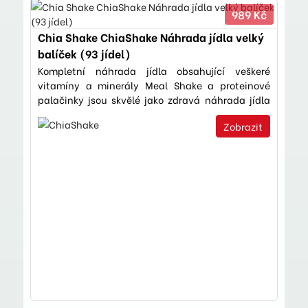
989 Kč
Chia Shake ChiaShake Náhrada jídla velký
balíček (93 jídel)
Kompletní náhrada jídla obsahující veškeré
vitamíny a minerály Meal Shake a proteinové
palačinky jsou skvělé jako zdravá náhrada jídla
doma, v práci i na…
Zobrazit