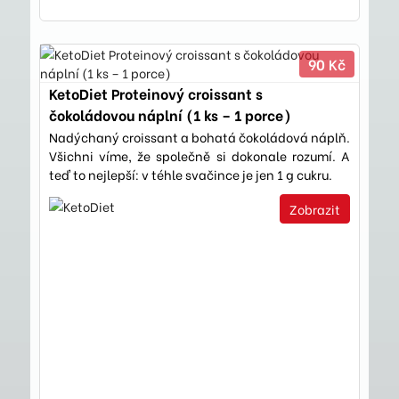
90 Kč
KetoDiet Proteinový croissant s
čokoládovou náplní (1 ks – 1 porce)
Nadýchaný croissant a bohatá čokoládová náplň.
Všichni víme, že společně si dokonale rozumí. A
teď to nejlepší: v téhle svačince je jen 1 g cukru.
Zobrazit