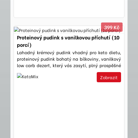
399 Kč
Proteinový pudink s vanilkovou příchutí (10
porcí)
Lahodný krémový pudink vhodný pro keto dietu,
proteinový pudink bohatý na bílkoviny, vanilkový
low carb dezert, který vás zasytí, plný prospěšné
vlákniny,…
Zobrazit