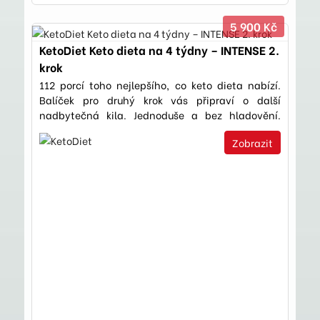
5 900 Kč
KetoDiet Keto dieta na 4 týdny – INTENSE 2.
krok
112 porcí toho nejlepšího, co keto dieta nabízí.
Balíček pro druhý krok vás připraví o další
nadbytečná kila. Jednoduše a bez hladovění.
Pusťte se do toho.
Zobrazit