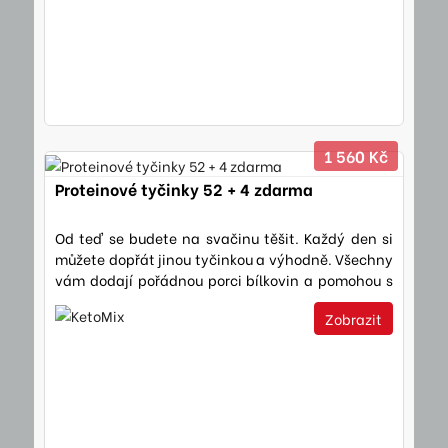
1 560 Kč
Proteinové tyčinky 52 + 4 zdarma
Od teď se budete na svačinu těšit. Každý den si
můžete dopřát jinou tyčinkou a výhodně. Všechny
vám dodají pořádnou porci bílkovin a pomohou s
hubnutím i s…
Zobrazit