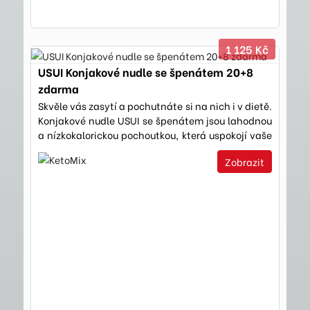
1 125 Kč
USUI Konjakové nudle se špenátem 20+8
zdarma
Skvěle vás zasytí a pochutnáte si na nich i v dietě.
Konjakové nudle USUI se špenátem jsou lahodnou
a nízkokalorickou pochoutkou, která uspokojí vaše
chutě a…
Zobrazit